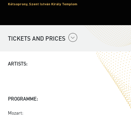
Kétsoprony, Szent István Király Templom
TICKETS AND PRICES
ARTISTS:
PROGRAMME:
Mozart: