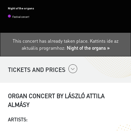
Night of the organs
Festival concert
This concert has already taken place.
Kattints ide az
aktuális programhoz:
Night of the organs »
TICKETS AND PRICES
ORGAN CONCERT BY LÁSZLÓ ATTILA
ALMÁSY
ARTISTS: