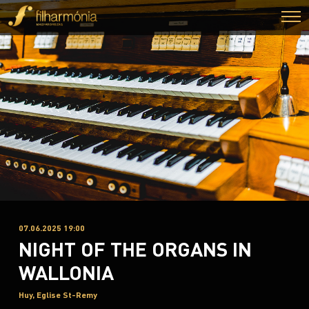
07.06.2025 19:00
NIGHT OF THE ORGANS IN
WALLONIA
Huy, Eglise St-Remy