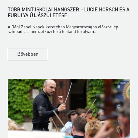
TÖBB MINT ISKOLAI HANGSZER – LUCIE HORSCH ÉS A
FURULYA ÚJJÁSZÜLETÉSE
A Régi Zenei Napok keretében Magyarországon először lép
színpadra a nemzetközi hírű holland furulyam...
Bővebben