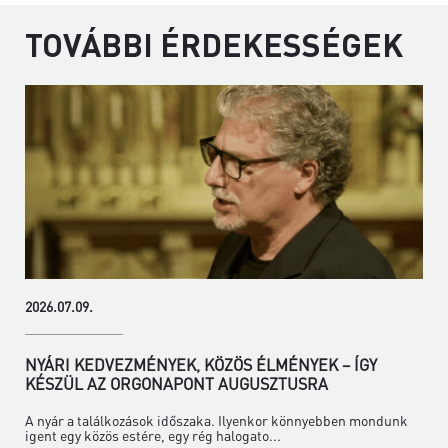
TOVÁBBI ÉRDEKESSÉGEK
2026.07.09.
NYÁRI KEDVEZMÉNYEK, KÖZÖS ÉLMÉNYEK – ÍGY
KÉSZÜL AZ ORGONAPONT AUGUSZTUSRA
A nyár a találkozások időszaka. Ilyenkor könnyebben mondunk
igent egy közös estére, egy rég halogato...