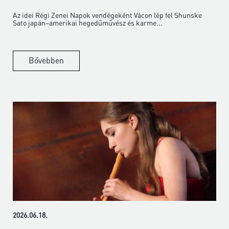
Az idei Régi Zenei Napok vendégeként Vácon lép fel Shunske
Sato japán–amerikai hegedűművész és karme...
Bővebben
2026.06.18.