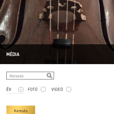
MÉDIA
FOTÓ
VIDEÓ
Keresés