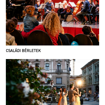
CSALÁDI BÉRLETEK