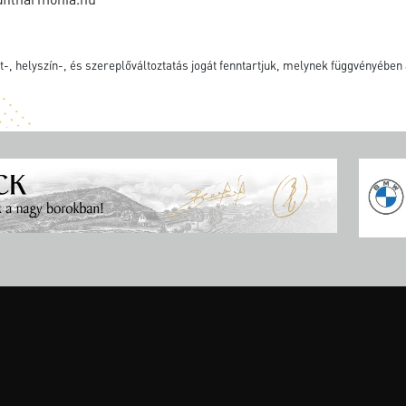
-, helyszín-, és szereplőváltoztatás jogát fenntartjuk, melynek függvényében a