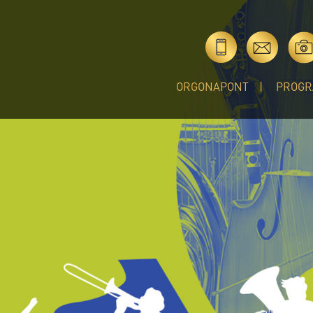
ORGONAPONT
PROGR