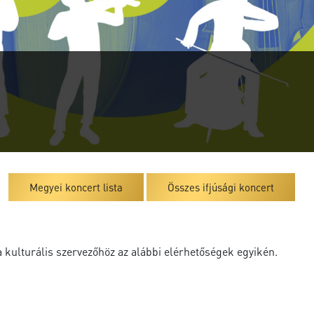
Megyei koncert lista
Összes ifjúsági koncert
a kulturális szervezőhöz az alábbi elérhetőségek egyikén.