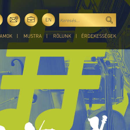
EN
AMOK
MUSTRA
RÓLUNK
ÉRDEKESSÉGEK