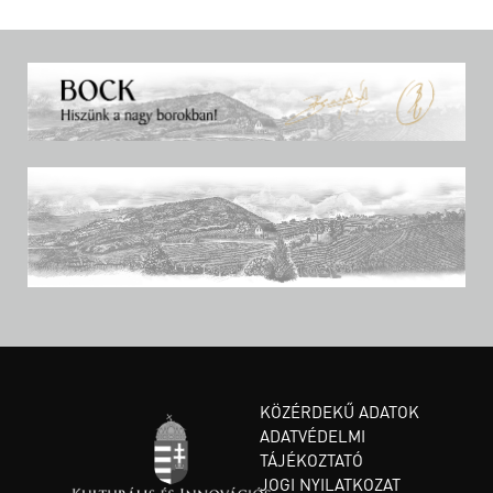
KÖZÉRDEKŰ ADATOK
ADATVÉDELMI
TÁJÉKOZTATÓ
JOGI NYILATKOZAT