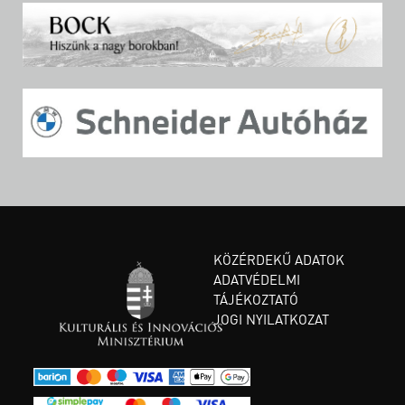
KÖZÉRDEKŰ ADATOK
ADATVÉDELMI
TÁJÉKOZTATÓ
JOGI NYILATKOZAT