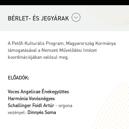
BÉRLET- ÉS JEGYÁRAK
A Petőfi Kulturális Program, Magyarország Kormánya
támogatásával a Nemzeti Művelődési Intézet
koordinációjában valósul meg.
ELŐADÓK:
Voces Angelicae Énekegyüttes
Harmónia Vonósnégyes
Schallinger Foidl Artúr
- orgona
vezényel:
Dinnyés Soma