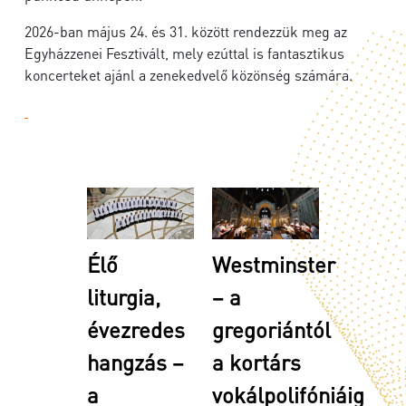
2026-ban május 24. és 31. között rendezzük meg az
Egyházzenei Fesztivált, mely ezúttal is fantasztikus
koncerteket ajánl a zenekedvelő közönség számára.
Élő
Westminster
liturgia,
– a
évezredes
gregoriántól
hangzás –
a kortárs
a
vokálpolifóniáig