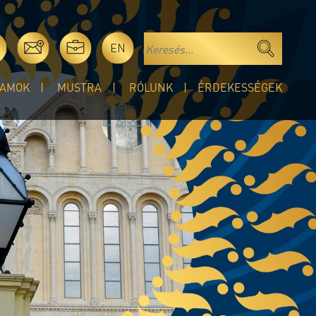
EN
AMOK
MUSTRA
RÓLUNK
ÉRDEKESSÉGEK