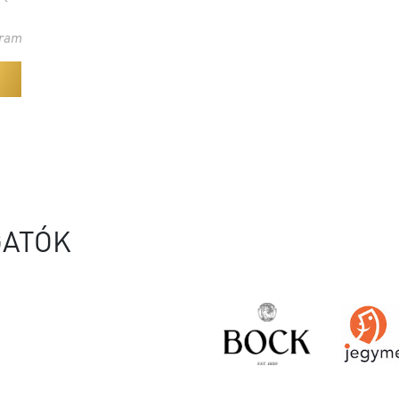
gram
ATÓK