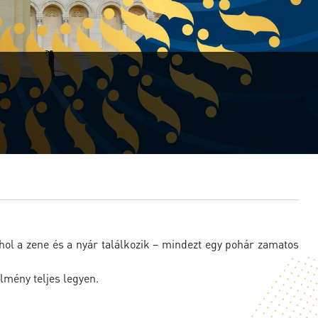
ahol a zene és a nyár találkozik – mindezt egy pohár zamatos
lmény teljes legyen.