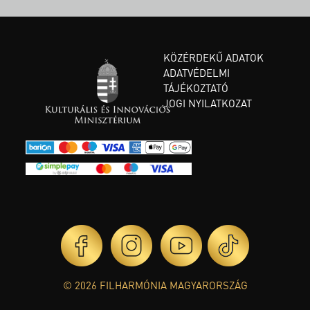
KÖZÉRDEKŰ ADATOK
ADATVÉDELMI
TÁJÉKOZTATÓ
JOGI NYILATKOZAT
© 2026 FILHARMÓNIA MAGYARORSZÁG