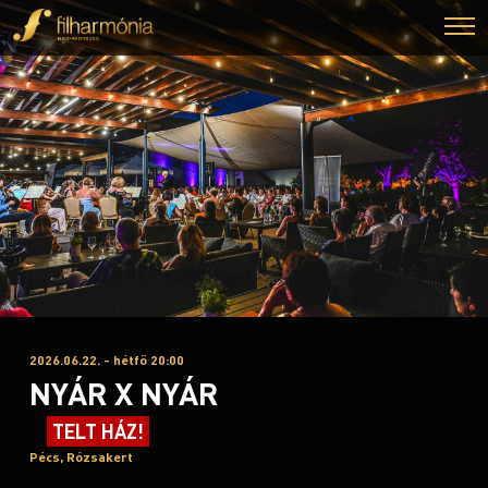
2026.06.22. - hétfő 20:00
NYÁR X NYÁR
TELT HÁZ!
Pécs, Rózsakert