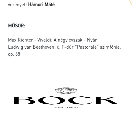
vezényel:
Hámori Máté
MŰSOR:
Max Richter - Vivaldi: A négy évszak - Nyár
Ludwig van Beethoven: 6. F-dúr "Pastorale" szimfónia,
op. 68