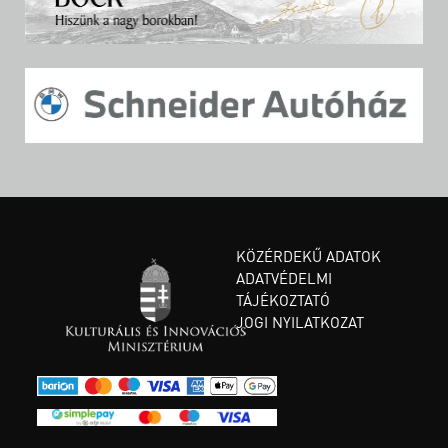
KÖZÉRDEKŰ ADATOK
ADATVÉDELMI
TÁJÉKOZTATÓ
JOGI NYILATKOZAT