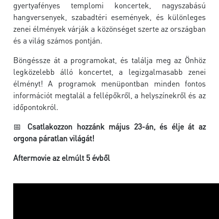
gyertyafényes templomi koncertek, nagyszabású
hangversenyek, szabadtéri események, és különleges
zenei élmények várják a közönséget szerte az országban
és a világ számos pontján.
Böngéssze át a programokat, és találja meg az Önhöz
legközelebb álló koncertet, a legizgalmasabb zenei
élményt! A programok menüpontban minden fontos
információt megtalál a fellépőkről, a helyszínekről és az
időpontokról.
📅
Csatlakozzon hozzánk május 23-án, és élje át az
orgona páratlan világát!
Aftermovie az elmúlt 5 évből