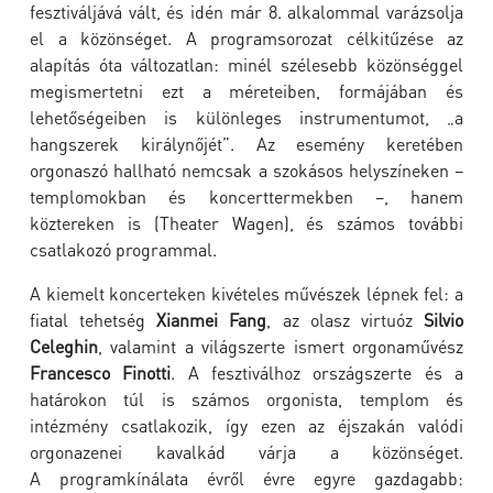
fesztiváljává vált, és idén már 8. alkalommal varázsolja
el a közönséget. A programsorozat célkitűzése az
alapítás óta változatlan: minél szélesebb közönséggel
megismertetni ezt a méreteiben, formájában és
lehetőségeiben is különleges instrumentumot, „a
hangszerek királynőjét”. Az esemény keretében
orgonaszó hallható nemcsak a szokásos helyszíneken –
templomokban és koncerttermekben –, hanem
köztereken is (Theater Wagen), és számos további
csatlakozó programmal.
A kiemelt koncerteken kivételes művészek lépnek fel: a
fiatal tehetség
Xianmei Fang
, az olasz virtuóz
Silvio
Celeghin
, valamint a világszerte ismert orgonaművész
Francesco Finotti
. A fesztiválhoz országszerte és a
határokon túl is számos orgonista, templom és
intézmény csatlakozik, így ezen az éjszakán valódi
orgonazenei kavalkád várja a közönséget.
A programkínálata évről évre egyre gazdagabb: