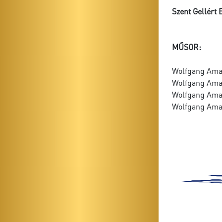
Szent Gellért 
MŰSOR:
Wolfgang Amad
Wolfgang Amad
Wolfgang Ama
Wolfgang Amade