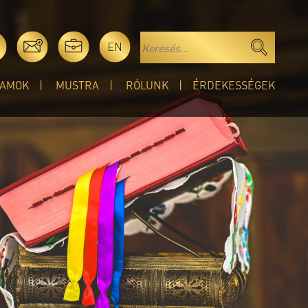
EN
AMOK
MUSTRA
RÓLUNK
ÉRDEKESSÉGEK