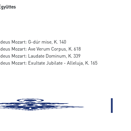
Együttes
eus Mozart: G-dúr mise, K. 140
eus Mozart: Ave Verum Corpus, K. 618
deus Mozart: Laudate Dominum, K. 339
us Mozart: Exultate Jubilate - Alleluja, K. 165