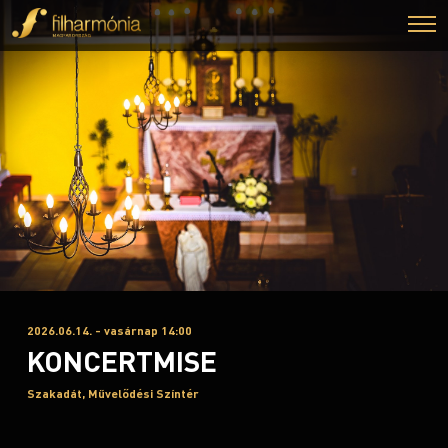
2026.06.14. - vasárnap 14:00
KONCERTMISE
Szakadát, Művelődési Színtér