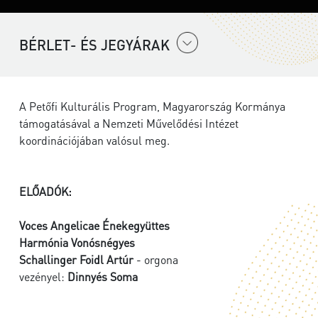
BÉRLET- ÉS JEGYÁRAK
A Petőfi Kulturális Program, Magyarország Kormánya
támogatásával a Nemzeti Művelődési Intézet
koordinációjában valósul meg.
ELŐADÓK:
Voces Angelicae Énekegyüttes
Harmónia Vonósnégyes
Schallinger Foidl Artúr
- orgona
vezényel:
Dinnyés Soma