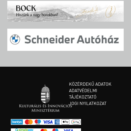
KÖZÉRDEKŰ ADATOK
ADATVÉDELMI
TÁJÉKOZTATÓ
JOGI NYILATKOZAT