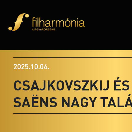
2025.10.04.
CSAJKOVSZKIJ ÉS
SAËNS NAGY TAL