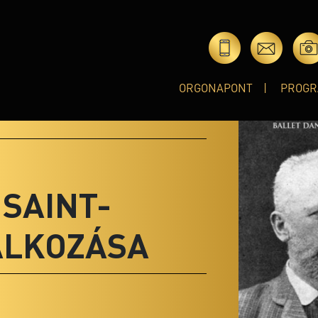
ORGONAPONT
PROGR
 SAINT-
ÁLKOZÁSA