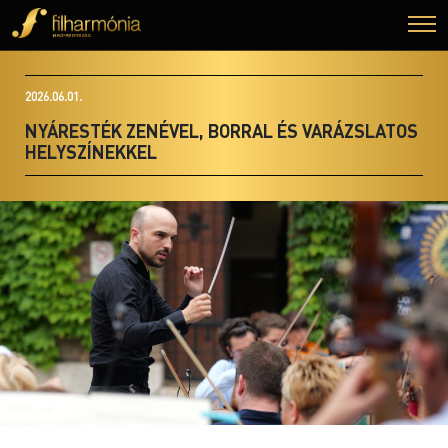
2026.06.01.
NYÁRESTÉK ZENÉVEL, BORRAL ÉS VARÁZSLATOS
HELYSZÍNEKKEL