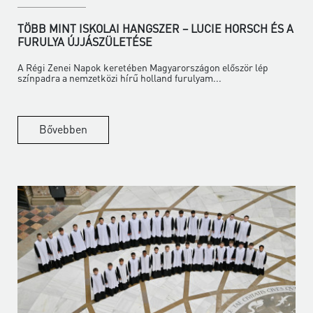
TÖBB MINT ISKOLAI HANGSZER – LUCIE HORSCH ÉS A
FURULYA ÚJJÁSZÜLETÉSE
A Régi Zenei Napok keretében Magyarországon először lép
színpadra a nemzetközi hírű holland furulyam...
Bővebben