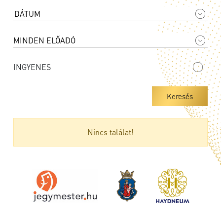
INGYENES
Keresés
Nincs találat!