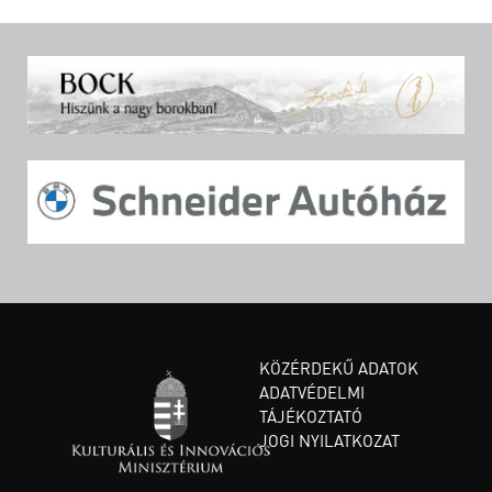
KÖZÉRDEKŰ ADATOK
ADATVÉDELMI
TÁJÉKOZTATÓ
JOGI NYILATKOZAT