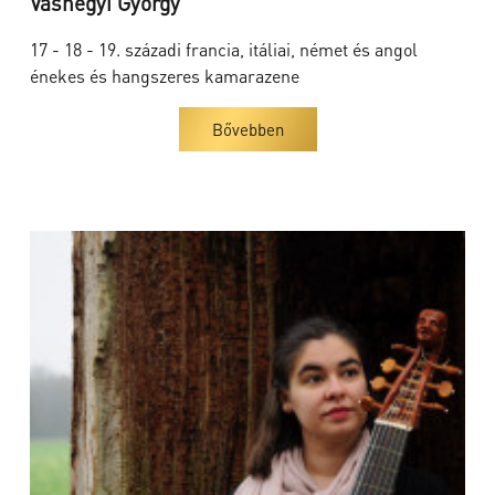
Vashegyi György
17 - 18 - 19. századi francia, itáliai, német és angol
énekes és hangszeres kamarazene
Bővebben