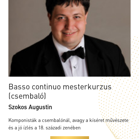
Basso continuo mesterkurzus
(csembaló)
Szokos Augustin
Komponisták a csembalónál, avagy a kíséret művészete
és a jó ízlés a 18. századi zenében