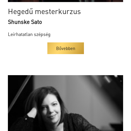
Hegedű mesterkurzus
Shunske Sato
Leírhatatlan szépség
Bővebben