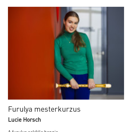
Furulya mesterkurzus
Lucie Horsch
A furulya sokféle hangja