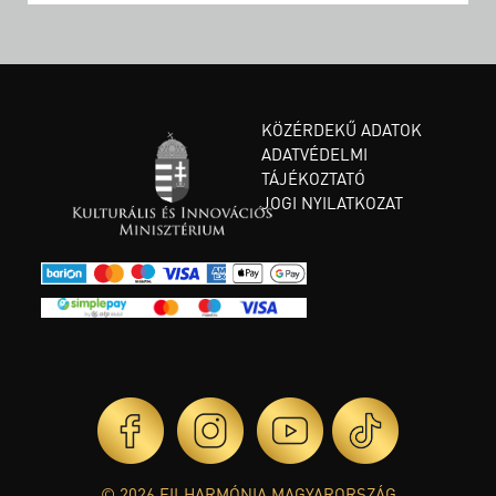
KÖZÉRDEKŰ ADATOK
ADATVÉDELMI
TÁJÉKOZTATÓ
JOGI NYILATKOZAT
© 2026 FILHARMÓNIA MAGYARORSZÁG