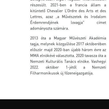
részesült. 2021-ben a francia állam a
kitüntető Chevalier L’Ordre des Arts et des
Lettres, azaz „a Művészetek és Irodalom
Érdemrendjének lovagja" címet
adományozta számára.
2013 óta a Magyar Művészeti Akadémia
tagja, melynek közgyűlése 2017 októberében
először majd 2020-ban újabb három évre az
MMA elnökévé választotta. 2020 tavasza óta a
Nemzeti Kulturális Tanács elnöke. Vashegyi
2022. október 1-jétől a Nemzeti
Filharmonikusok új főzeneigazgatója.