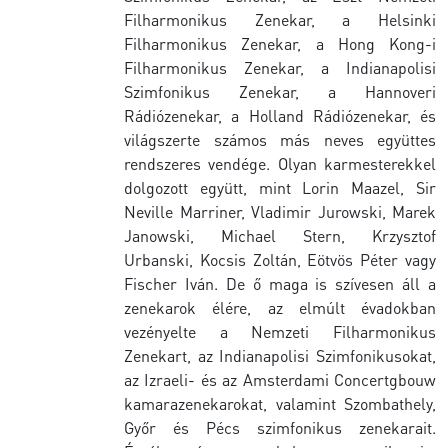
Filharmonikus Zenekar, a Helsinki
Filharmonikus Zenekar, a Hong Kong-i
Filharmonikus Zenekar, a Indianapolisi
Szimfonikus Zenekar, a Hannoveri
Rádiózenekar, a Holland Rádiózenekar, és
világszerte számos más neves együttes
rendszeres vendége. Olyan karmesterekkel
dolgozott együtt, mint Lorin Maazel, Sir
Neville Marriner, Vladimir Jurowski, Marek
Janowski, Michael Stern, Krzysztof
Urbanski, Kocsis Zoltán, Eötvös Péter vagy
Fischer Iván. De ő maga is szívesen áll a
zenekarok élére, az elmúlt évadokban
vezényelte a Nemzeti Filharmonikus
Zenekart, az Indianapolisi Szimfonikusokat,
az Izraeli- és az Amsterdami Concertgbouw
kamarazenekarokat, valamint Szombathely,
Győr és Pécs szimfonikus zenekarait.