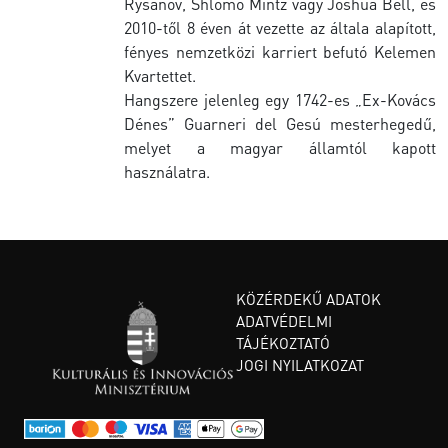
Rysanov, Shlomo Mintz vagy Joshua Bell, és
2010-től 8 éven át vezette az általa alapított,
fényes nemzetközi karriert befutó Kelemen
Kvartettet.
Hangszere jelenleg egy 1742-es „Ex-Kovács
Dénes” Guarneri del Gesú mesterhegedű,
melyet a magyar államtól kapott
használatra.
KÖZÉRDEKŰ ADATOK
ADATVÉDELMI
TÁJÉKOZTATÓ
JOGI NYILATKOZAT