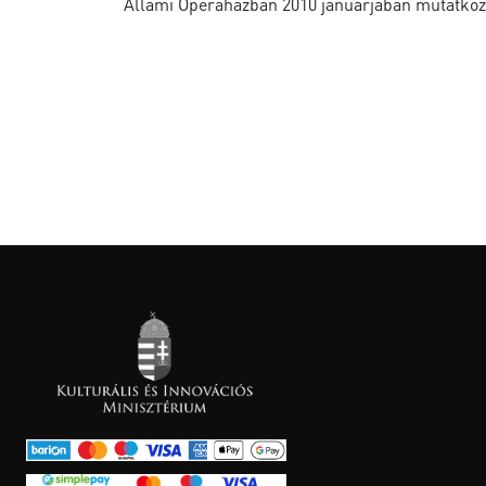
Állami Operaházban 2010 januárjában mutatkoz