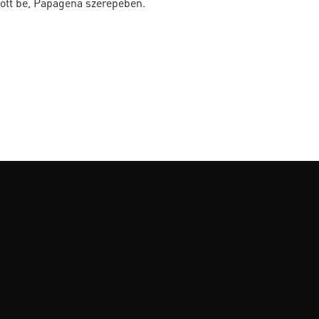
ott be, Papagena szerepében.