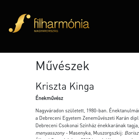
Művészek
Kriszta Kinga
Énekművész
Nagyváradon született, 1980-ban. Énektanulmán
a Debreceni Egyetem Zeneművészeti Karán dipl
Debreceni Csokonai Színház énekkarának tagja,
menyasszony -
Masenyka, Muszorgszkij:
Borisz