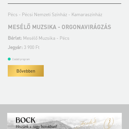
Pécs - Pécsi Nemzeti Színház - Kamaraszínház
MESÉLŐ MUZSIKA - ORGONAVIRÁGZÁS
Bérlet:
Mesélő Muzsika - Pécs
Jegyár:
3 900 Ft
Családi program
Bővebben