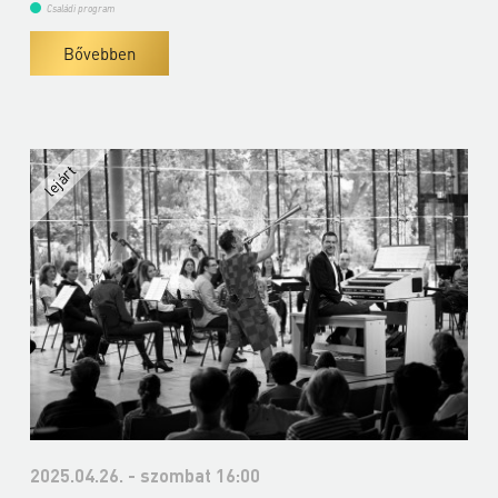
Családi program
Bővebben
2025.04.26. - szombat 16:00