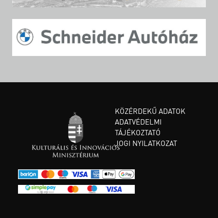
KÖZÉRDEKŰ ADATOK
ADATVÉDELMI
TÁJÉKOZTATÓ
JOGI NYILATKOZAT