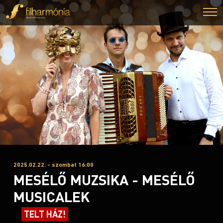
2025.02.22. - szombat 16:00
MESÉLŐ MUZSIKA - MESÉLŐ
MUSICALEK
TELT HÁZ!