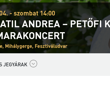
04. - szombat 14:00
ATIL ANDREA – PETŐFI
MARAKONCERT
e, Mihálygerge, Fesztiváludvar
S JEGYÁRAK