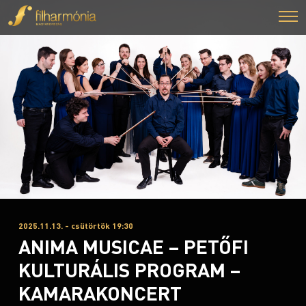
2025.11.13. - csütörtök 19:30
ANIMA MUSICAE – PETŐFI
KULTURÁLIS PROGRAM –
KAMARAKONCERT