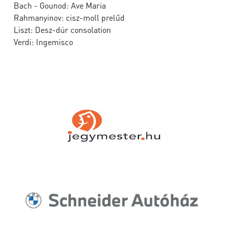
Bach - Gounod: Ave Maria
Rahmanyinov: cisz-moll prelűd
Liszt: Desz-dúr consolation
Verdi: Ingemisco