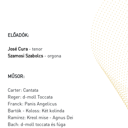
ELŐADÓK:
José Cura
- tenor
Szamosi Szabolcs
- orgona
MŰSOR:
Carter: Cantata
Reger: d-moll Toccata
Franck: Panis Angelicus
Bartók - Koloss: Két kolinda
Ramírez: Kreol mise - Agnus Dei
Bach: d-moll toccata és fúga