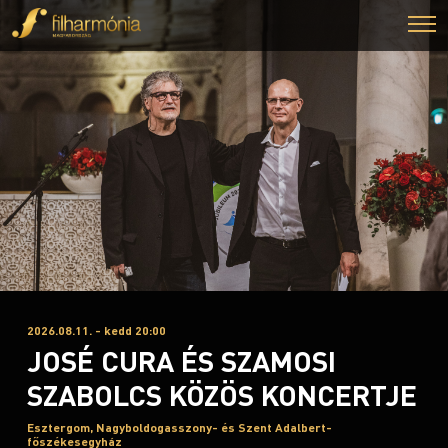
2026.08.11. - kedd 20:00
JOSÉ CURA ÉS SZAMOSI
SZABOLCS KÖZÖS KONCERTJE
Esztergom, Nagyboldogasszony- és Szent Adalbert-
főszékesegyház