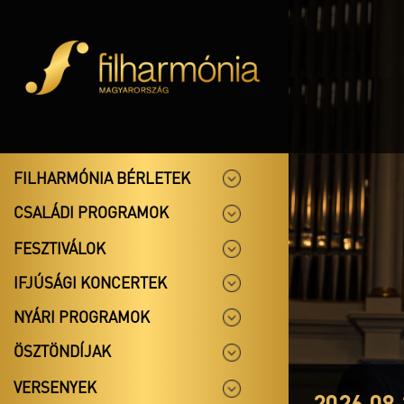
FILHARMÓNIA BÉRLETEK
CSALÁDI PROGRAMOK
FESZTIVÁLOK
IFJÚSÁGI KONCERTEK
NYÁRI PROGRAMOK
ÖSZTÖNDÍJAK
VERSENYEK
2026.08.