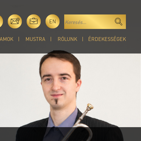
EN
AMOK
MUSTRA
RÓLUNK
ÉRDEKESSÉGEK