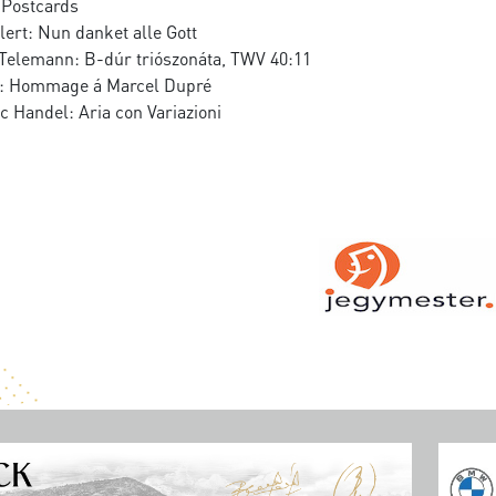
 Postcards
lert: Nun danket alle Gott
 Telemann: B-dúr triószonáta, TWV 40:11
t: Hommage á Marcel Dupré
c Handel: Aria con Variazioni