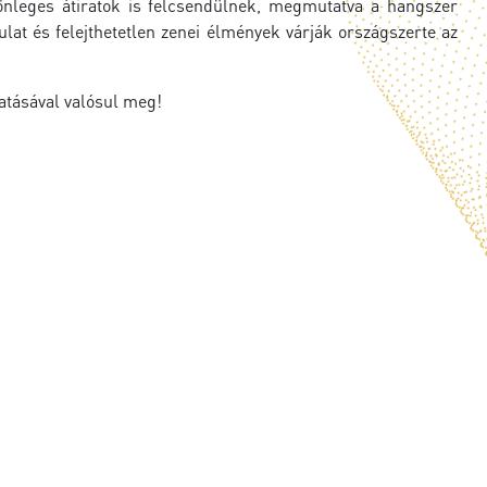
önleges átiratok is felcsendülnek, megmutatva a hangszer
at és felejthetetlen zenei élmények várják országszerte az
atásával valósul meg!