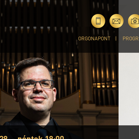
ORGONAPONT
PROGR
28. - péntek 18:00