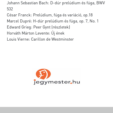
Johann Sebastian Bach: D-dúr prelúdium és fúga, BWV
532
César Franck: Prelúdium, fúga és variáció, op.18
Marcel Dupré: H-dúr prelúdium és fúga, op. 7, No. 1
Edward Grieg: Peer Gynt (részletek)
Horváth Márton Levente: Új ének
Louis Vierne: Carillon de Westminster