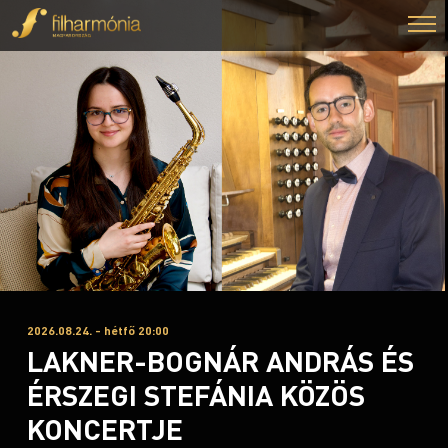
2026.08.24. - hétfő 20:00
LAKNER-BOGNÁR ANDRÁS ÉS
ÉRSZEGI STEFÁNIA KÖZÖS
KONCERTJE