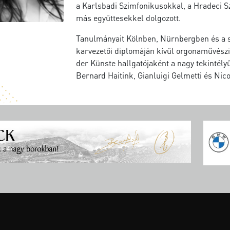
a Karlsbadi Szimfonikusokkal, a Hradeci 
más együttesekkel dolgozott.
Tanulmányait Kölnben, Nürnbergben és a s
karvezetői diplomáján kívül orgonaművészi 
der Künste hallgatójaként a nagy tekintély
Bernard Haitink, Gianluigi Gelmetti és Nic