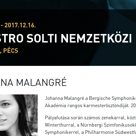
- 2017.12.16.
TRO SOLTI NEMZETKÖZ
, PÉCS
NA MALANGRÉ
Johanna Malangré a Bergische Symphoniker
Akadémia rangos karmesterösztöndíját. 20
Pályafutása során számos zenekarral, köz
Winterthurral, a Nürnbergi Szimfonikusokk
Symphonikerrel, a Philharmonie Südwestf