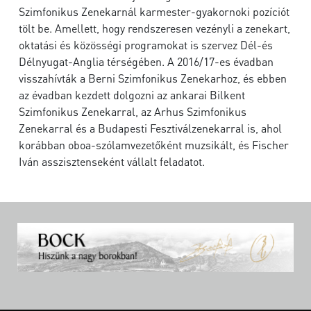
Szimfonikus Zenekarnál karmester-gyakornoki pozíciót
tölt be. Amellett, hogy rendszeresen vezényli a zenekart,
oktatási és közösségi programokat is szervez Dél-és
Délnyugat-Anglia térségében. A 2016/17-es évadban
visszahívták a Berni Szimfonikus Zenekarhoz, és ebben
az évadban kezdett dolgozni az ankarai Bilkent
Szimfonikus Zenekarral, az Arhus Szimfonikus
Zenekarral és a Budapesti Fesztiválzenekarral is, ahol
korábban oboa-szólamvezetőként muzsikált, és Fischer
Iván asszisztenseként vállalt feladatot.