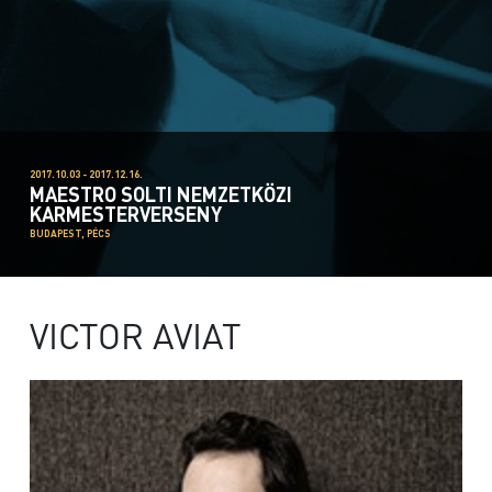
2017.10.03 - 2017.12.16.
MAESTRO SOLTI NEMZETKÖZI
KARMESTERVERSENY
BUDAPEST, PÉCS
VICTOR AVIAT