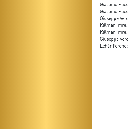
Giacomo Puccin
Giacomo Pucci
Giuseppe Verdi
Kálmán Imre: C
Kálmán Imre: 
Giuseppe Verdi
Lehár Ferenc: 