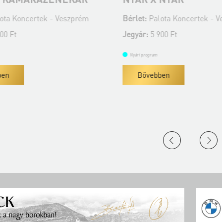
 Koncertek - Veszprém
Bérlet:
Palota Koncertek - Ves
Ft
Jegyár:
5 900 Ft
Nyári program
Bővebben