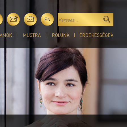
EN
AMOK
MUSTRA
RÓLUNK
ÉRDEKESSÉGEK