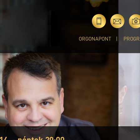
ORGONAPONT
PROGR
14. - péntek 20:00