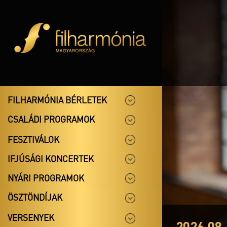
FILHARMÓNIA BÉRLETEK
CSALÁDI PROGRAMOK
FESZTIVÁLOK
IFJÚSÁGI KONCERTEK
NYÁRI PROGRAMOK
ÖSZTÖNDÍJAK
VERSENYEK
2026.08.